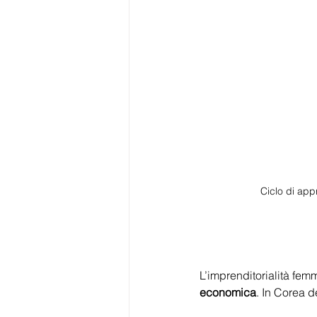
Ciclo di app
L’imprenditorialità fem
economica
. In Corea d