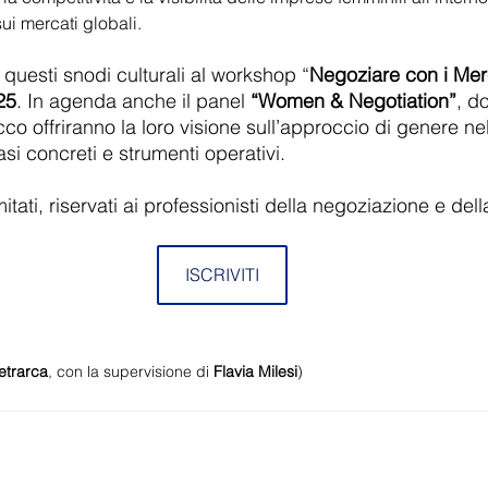
i mercati globali.
questi snodi culturali al workshop “
Negoziare con i Merc
25
. In agenda anche il panel 
“Women & Negotiation”
, d
cco offriranno la loro visione sull’approccio di genere nel
i concreti e strumenti operativi. 
imitati, riservati ai professionisti della negoziazione e del
ISCRIVITI
etrarca
, con la supervisione di 
Flavia Milesi
)