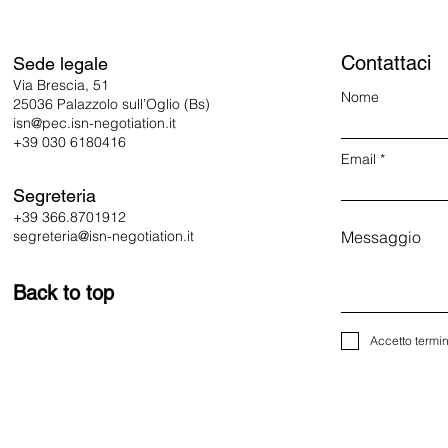
Contattaci
Sede legale
Via Brescia, 51
Nome
25036 Palazzolo sull’Oglio (Bs)
isn@pec.isn-negotiation.it
+39 030 6180416
Email
Segreteria
+39 366.8701912
segreteria@isn-negotiation.it
Messaggio
Back to top
Accetto termin