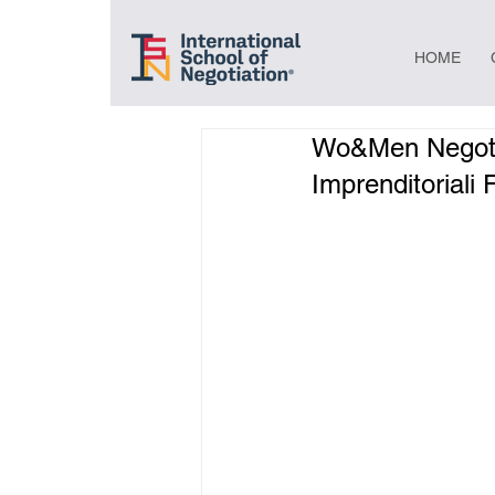
HOME
Wo&Men Negotiat
Imprenditoriali 