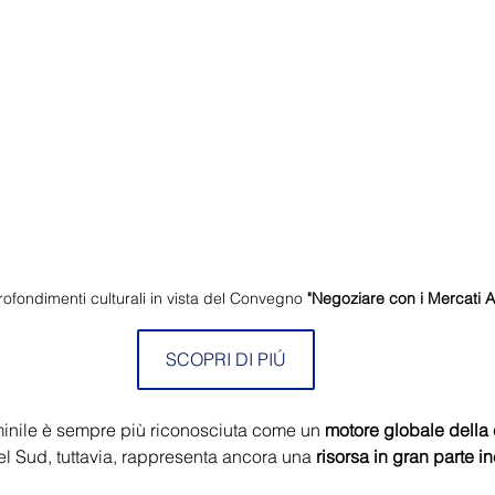
rofondimenti culturali in vista del Convegno 
"Negoziare con i Mercati As
SCOPRI DI PIÚ
minile è sempre più riconosciuta come un 
motore globale della 
el Sud, tuttavia, rappresenta ancora una 
risorsa in gran parte i