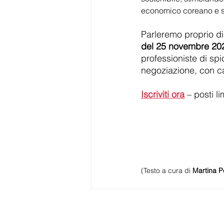
economico coreano e su
Parleremo proprio di 
del 25 novembre 20
professioniste di spi
negoziazione, con cas
Iscriviti ora
 – posti l
(Testo a cura di 
Martina P