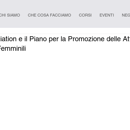
CHI SIAMO
CHE COSA FACCIAMO
CORSI
EVENTI
NEG
ion e il Piano per la Promozione delle Att
Femminili