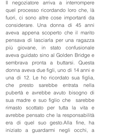
Il negoziatore arriva a interrompere 
quel processo ricordando loro che, là 
fuori, ci sono altre cose importanti da 
considerare. Una donna di 45 anni 
aveva appena scoperto che il marito 
pensava di lasciarla per una ragazza 
più giovane, in stato confusionale 
aveva guidato sino al Golden Bridge e 
sembrava pronta a buttarsi. Questa 
donna aveva due figli, uno di 14 anni e 
una di 12. Le ho ricordato sua figlia, 
che presto sarebbe entrata nella 
pubertà e avrebbe avuto bisogno di 
sua madre e suo figlio che  sarebbe 
rimasto scottato per tutta la vita e 
avrebbe pensato che la responsabilità 
era di quel suo gesto.Alla fine, ha 
iniziato a guardarmi negli occhi, a 
pensare a loro e non solo al suo dolore, 