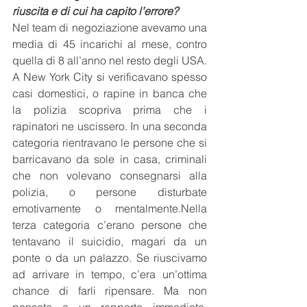
riuscita e di cui ha capito l’errore?
Nel team di negoziazione avevamo una 
media di 45 incarichi al mese, contro 
quella di 8 all’anno nel resto degli USA. 
A New York City si verificavano spesso 
casi domestici, o rapine in banca che 
la polizia scopriva prima che i 
rapinatori ne uscissero. In una seconda 
categoria rientravano le persone che si 
barricavano da sole in casa, criminali 
che non volevano consegnarsi alla 
polizia, o persone disturbate 
emotivamente o mentalmente.Nella 
terza categoria c’erano persone che 
tentavano il suicidio, magari da un 
ponte o da un palazzo. Se riuscivamo 
ad arrivare in tempo, c’era un’ottima 
chance di farli ripensare. Ma non 