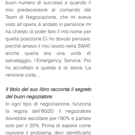
buon numero di successi e quando il 
mio predecessore al comando del 
Team di Negoziazione, che mi aveva 
visto all’opera, è andato in pensione mi 
ha chiesto di poter fare il mio nome per 
quella 
posizione.Ci
 ho dovuto pensare, 
perché amavo il mio lavoro nella SWAT, 
anche quella era una unità di 
salvataggio, l’Emergency Service. Poi 
ho accettato e questa è la storia. La 
versione corta…
Il titolo del suo libro racconta il segreto 
del buon negoziatore.
In
 ogni tipo di negoziazione, funziona 
la regola dell’80/20: il negoziatore 
dovrebbe ascoltare per l’80% e parlare 
solo per il 20%. Prima di sapere come 
risolvere il problema, devi identificarlo 