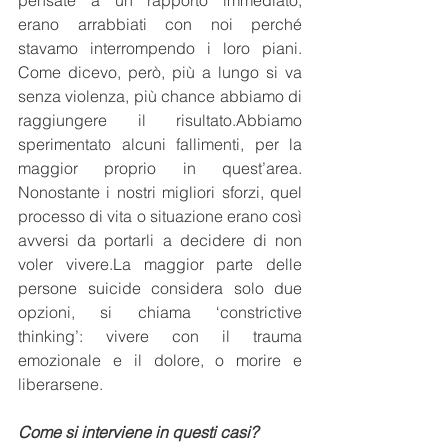
pensate a un rapporto immediato, 
erano arrabbiati con noi perché 
stavamo interrompendo i loro piani. 
Come dicevo, però, più a lungo si va 
senza violenza, più chance abbiamo di 
raggiungere il risultato.Abbiamo 
sperimentato alcuni fallimenti, per la 
maggior proprio in quest’area. 
Nonostante i nostri migliori sforzi, quel 
processo di vita o situazione erano così 
avversi da portarli a decidere di non 
voler 
vivere.La
 maggior parte delle 
persone suicide considera solo due 
opzioni, si chiama ‘constrictive 
thinking’: vivere con il trauma 
emozionale e il dolore, o morire e 
liberarsene.
Come si interviene in questi casi?