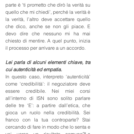
parte è ‘ti prometto che dirò la verità su 
quello che mi chiedi’, perché la verità è 
la verità, l’altro deve accettare quello 
che dico, anche se non gli piace. E 
devo dire che nessuno mi ha mai 
chiesto di mentire. A quel punto, inizia 
il processo per arrivare a un accordo.
Lei parla di alcuni elementi chiave, tra 
cui autenticità ed empatia.
In
 questo caso, interpreto ‘autenticità’ 
come ‘credibilità’: il negoziatore deve 
essere credibile. Nei miei corsi 
all’interno di ISN sono solito parlare 
delle tre ‘E’: a partire dall’etica, che 
gioca un ruolo nella credibilità. Sei 
franco con la tua controparte? Stai 
cercando di fare in modo che lo senta e 