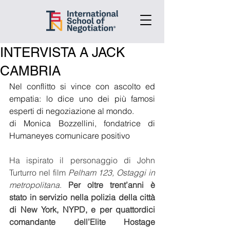
INTERVISTA A JACK
CAMBRIA
Nel conflitto si vince con ascolto ed 
empatia: lo dice uno dei più famosi 
esperti di negoziazione al mondo.
di Monica Bozzellini, fondatrice di 
Humaneyes comunicare positivo
Ha ispirato il personaggio di John 
Turturro nel film 
Pelham 123, Ostaggi in 
metropolitana
. 
Per oltre trent’anni è 
stato in servizio nella polizia della città 
di New York, NYPD, e per quattordici 
comandante dell’Elite Hostage 