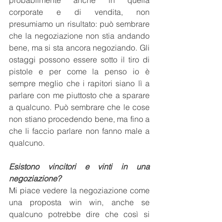
probabilmente anche in quella 
corporate e di vendita, non 
presumiamo un risultato: può sembrare 
che la negoziazione non stia andando 
bene, ma si sta ancora negoziando. Gli 
ostaggi possono essere sotto il tiro di 
pistole e per come la penso io è 
sempre meglio che i rapitori siano lì a 
parlare con me piuttosto che a sparare 
a qualcuno. Può sembrare che le cose 
non stiano procedendo bene, ma fino a 
che li faccio parlare non fanno male a 
qualcuno.
Esistono vincitori e vinti in una 
negoziazione?
Mi piace vedere la negoziazione come 
una proposta win win, anche se 
qualcuno potrebbe dire che così si 