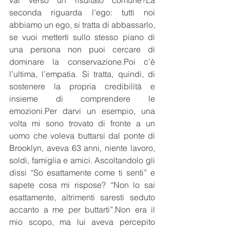
vai verso un risultato comune?La 
seconda riguarda l’ego: tutti noi 
abbiamo un ego, si tratta di abbassarlo, 
se vuoi metterti sullo stesso piano di 
una persona non puoi cercare di 
dominare la conservazione.Poi c’è 
l’ultima, l’empatia. Si tratta, quindi, di 
sostenere la propria credibilità e 
insieme di comprendere le 
emozioni.Per darvi un esempio, una 
volta mi sono trovato di fronte a un 
uomo che voleva buttarsi dal ponte di 
Brooklyn, aveva 63 anni, niente lavoro, 
soldi, famiglia e amici. Ascoltandolo gli 
dissi “So esattamente come ti senti” e 
sapete cosa mi rispose? “Non lo sai 
esattamente, altrimenti saresti seduto 
accanto a me per buttarti”.Non era il 
mio scopo, ma lui aveva percepito 