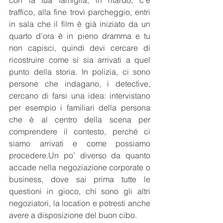
con la tua famiglia, in ritardo, c’è 
traffico, alla fine trovi parcheggio, entri 
in sala che il film è già iniziato da un 
quarto d’ora è in pieno dramma e tu 
non capisci, quindi devi cercare di 
ricostruire come si sia arrivati a quel 
punto della storia. In polizia, ci sono 
persone che indagano, i detective, 
cercano di farsi una idea: intervistano 
per esempio i familiari della persona 
che è al centro della scena per 
comprendere il contesto, perché ci 
siamo arrivati e come possiamo 
procedere.Un po’ diverso da quanto 
accade nella negoziazione corporate o 
business, dove sai prima tutte le 
questioni in gioco, chi sono gli altri 
negoziatori, la location e potresti anche 
avere a disposizione del buon cibo.