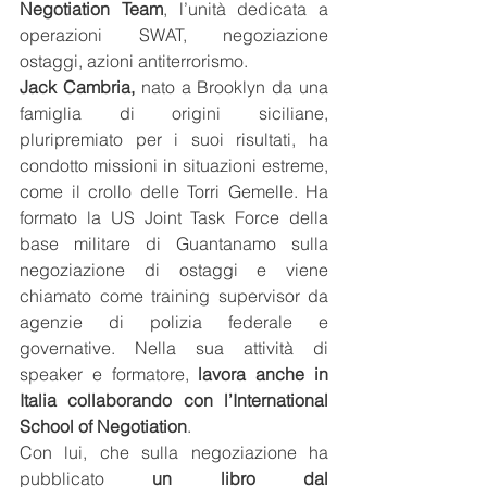
Negotiation Team
, l’unità dedicata a 
operazioni SWAT, negoziazione 
ostaggi, azioni antiterrorismo. 
Jack Cambria, 
nato a Brooklyn da una 
famiglia di origini siciliane, 
pluripremiato per i suoi risultati, ha 
condotto missioni in situazioni estreme, 
come il crollo delle Torri Gemelle. Ha 
formato la US Joint Task Force della 
base militare di Guantanamo sulla 
negoziazione di ostaggi e viene 
chiamato come training supervisor da 
agenzie di polizia federale e 
governative. Nella sua attività di 
speaker e formatore, 
lavora anche in 
Italia collaborando con l’International 
School of Negotiation
. 
Con lui, che sulla negoziazione ha 
pubblicato 
un libro dal 