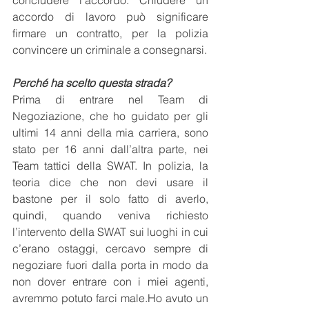
concludere l’accordo. Chiudere un 
accordo di lavoro può significare 
firmare un contratto, per la polizia 
convincere un criminale a consegnarsi.
Perché ha scelto questa strada?
Prima di entrare nel Team di 
Negoziazione, che ho guidato per gli 
ultimi 14 anni della mia carriera, sono 
stato per 16 anni dall’altra parte, nei 
Team tattici della SWAT. In polizia, la 
teoria dice che non devi usare il 
bastone per il solo fatto di averlo, 
quindi, quando veniva richiesto 
l’intervento della SWAT sui luoghi in cui 
c’erano ostaggi, cercavo sempre di 
negoziare fuori dalla porta in modo da 
non dover entrare con i miei agenti, 
avremmo potuto farci male.Ho avuto un 