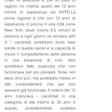
criteri di selezione e, per un paio di 
ragioni, ho inserito quello dei 12 anni 
minimi di esperienza nel 
NYPD.La
prima ragione è che con 12 anni di 
esperienza in polizia in una città come 
New York, dove vivono 8,5 milioni di 
persone e ogni giorno ne arrivano altri 
4, i candidati avrebbero avuto basi 
solide in questo lavoro e la capacità di 
intuire il comportamento delle persone 
in una situazione di crisi. Non 
avrebbero fatto qualcosa che non 
funzionava per poi pensare ‘forse non 
devo dirlo più’, ma avrebbero messo in 
atto comportamenti che per loro 
avevano già funzionato. Il criterio dei 12 
anni collocava i candidati in una 
categoria di età intorno ai 35 anni e 
questo, probabilmente, avrebbe 