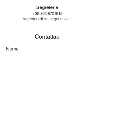
Segreteria
+39 366.8701912
segreteria@isn-negotiation.it
Contattaci
Nome
Cognome
Email
Messaggio