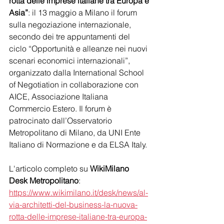
rotta delle imprese italiane tra Europa e 
Asia”
: il 13 maggio a Milano il forum 
sulla negoziazione internazionale, 
secondo dei tre appuntamenti del 
ciclo “Opportunità e alleanze nei nuovi 
scenari economici internazionali”, 
organizzato dalla International School 
of Negotiation in collaborazione con 
AICE, Associazione Italiana 
Commercio Estero. Il forum è 
patrocinato dall’Osservatorio 
Metropolitano di Milano, da UNI Ente 
Italiano di Normazione e da ELSA Italy.
L'articolo completo su 
WikiMilano 
Desk Metropolitano
: 
https://www.wikimilano.it/desk/news/al-
via-architetti-del-business-la-nuova-
rotta-delle-imprese-italiane-tra-europa-