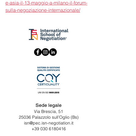
e-asia-il-13-maggio-a-milano-il-forum-
sulla-negoziazione-internazionale/
Sede legale
Via Brescia, 51
25036 Palazzolo sull’Oglio (Bs)
isn@pec.isn-negotiation.it
+39 030 6180416