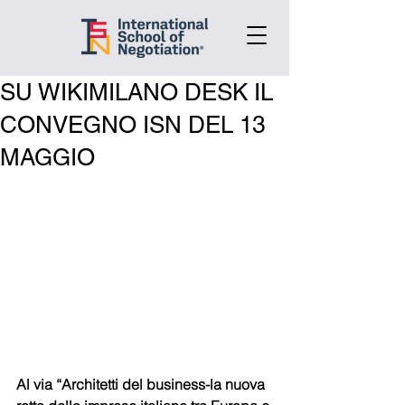
SU WIKIMILANO DESK IL
CONVEGNO ISN DEL 13
MAGGIO
Al via “Architetti del business-la nuova 