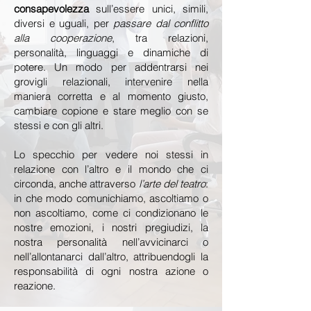
consapevolezza
sull’essere unici, simili,
diversi e uguali, per
passare dal conflitto
alla cooperazione
, tra relazioni,
personalità, linguaggi e dinamiche di
potere. Un modo per addentrarsi nei
grovigli relazionali, intervenire nella
maniera corretta e al momento giusto,
cambiare copione e stare meglio con se
stessi e con gli altri.
Lo specchio per vedere noi stessi in
relazione con l’altro e il mondo che ci
circonda, anche attraverso
l’arte del teatro
:
in che modo comunichiamo, ascoltiamo o
non ascoltiamo, come ci condizionano le
nostre emozioni, i nostri pregiudizi, la
nostra personalità nell’avvicinarci o
nell’allontanarci dall’altro, attribuendogli la
responsabilità di ogni nostra azione o
reazione.