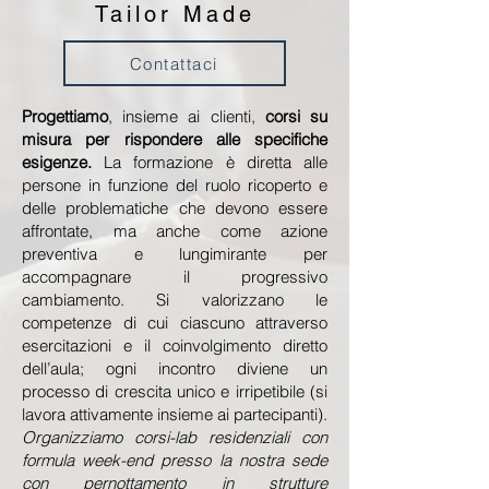
Tailor Made
Contattaci
Progettiamo
, insieme ai clienti,
corsi su
misura per rispondere alle specifiche
esigenze.
La formazione è diretta alle
persone in funzione del ruolo ricoperto e
delle problematiche che devono essere
affrontate, ma anche come azione
preventiva e lungimirante per
accompagnare il progressivo
cambiamento. Si valorizzano le
competenze di cui ciascuno attraverso
esercitazioni e il coinvolgimento diretto
dell’aula; ogni incontro diviene un
processo di crescita unico e irripetibile (si
lavora attivamente insieme ai partecipanti).
Organizziamo corsi-lab residenziali con
formula week-end presso la nostra sede
con pernottamento in strutture